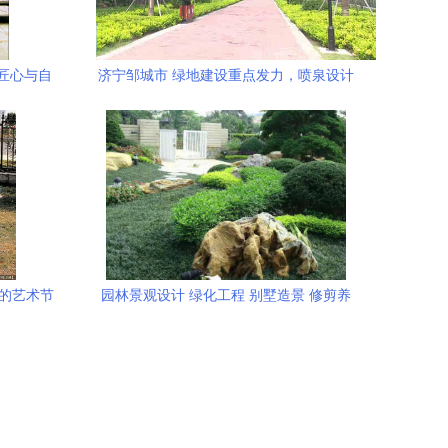
 匠心与自
济宁邹城市 绿地建设重点发力，喷泉设计
巧融绿意，民生福祉悄然升级
中的艺术节
园林景观设计 绿化工程 别墅造景 修剪养
护